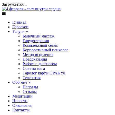
Загружается...
Главная
Гороскоп
Услуги
Баночный массаж
Гирудотерапия
Комплексный сеанс
Корпоративный психолог
Метод исцеления
Предсказания
Работа с диагнозом
Советы мага
Таролог карты ОРАКУЛ
Телепатия
Обо мне
Награды
Отзывы
Медитации
Новости
Онкология
Контакты