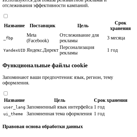
отслеживания эффективности кампаний.
Срок
Название
Поставщик
Цель
хранения
Meta
Отслеживание для
3 месяца
_fbp
(Facebook)
рекламы
Персонализация
Яндекс.Директ
1 год
YandexUID
рекламы
Функциональные файлы cookie
Запоминают ваши предпочтения: язык, регион, тему
оформления.
Название
Цель
Срок хранения
Запомненный язык интерфейса
1 год
user_lang
Запомненная тема оформления
1 год
ui_theme
Правовая основа обработки данных