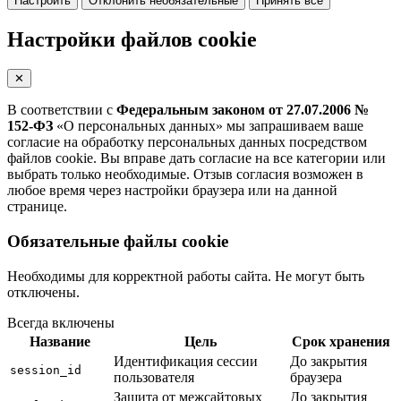
Настроить
Отклонить необязательные
Принять все
Настройки файлов cookie
✕
В соответствии с
Федеральным законом от 27.07.2006 №
152-ФЗ
«О персональных данных» мы запрашиваем ваше
согласие на обработку персональных данных посредством
файлов cookie. Вы вправе дать согласие на все категории или
выбрать только необходимые. Отзыв согласия возможен в
любое время через настройки браузера или на данной
странице.
Обязательные файлы cookie
Необходимы для корректной работы сайта. Не могут быть
отключены.
Всегда включены
Название
Цель
Срок хранения
Идентификация сессии
До закрытия
session_id
пользователя
браузера
Защита от межсайтовых
До закрытия