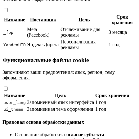
Срок
Название
Поставщик
Цель
хранения
Meta
Отслеживание для
3 месяца
_fbp
(Facebook)
рекламы
Персонализация
Яндекс.Директ
1 год
YandexUID
рекламы
Функциональные файлы cookie
Запоминают ваши предпочтения: язык, регион, тему
оформления.
Название
Цель
Срок хранения
Запомненный язык интерфейса
1 год
user_lang
Запомненная тема оформления
1 год
ui_theme
Правовая основа обработки данных
Основание обработки:
согласие субъекта