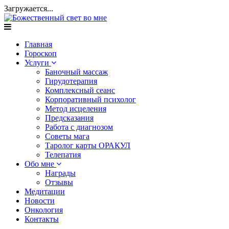
Загружается...
Главная
Гороскоп
Услуги
Баночный массаж
Гирудотерапия
Комплексный сеанс
Корпоративный психолог
Метод исцеления
Предсказания
Работа с диагнозом
Советы мага
Таролог карты ОРАКУЛ
Телепатия
Обо мне
Награды
Отзывы
Медитации
Новости
Онкология
Контакты