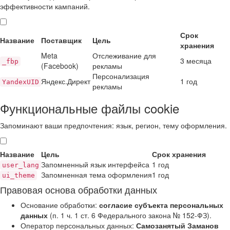
эффективности кампаний.
Срок
Название
Поставщик
Цель
хранения
Meta
Отслеживание для
3 месяца
_fbp
(Facebook)
рекламы
Персонализация
Яндекс.Директ
1 год
YandexUID
рекламы
Функциональные файлы cookie
Запоминают ваши предпочтения: язык, регион, тему оформления.
Название
Цель
Срок хранения
Запомненный язык интерфейса
1 год
user_lang
Запомненная тема оформления
1 год
ui_theme
Правовая основа обработки данных
Основание обработки:
согласие субъекта персональных
данных
(п. 1 ч. 1 ст. 6 Федерального закона № 152-ФЗ).
Оператор персональных данных:
Самозанятый Заманов