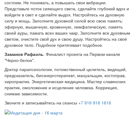
состоим. Не понижать, а повышать свои вибрации.
Представьте поток сияющего света, сделайте глубокий вдох и
войдите в свет и сделайте выдох. Настройтесь на духовную
силу и мощь. Заполните духовной силой всю свою память:
эфирную, мышечную, кровенную, лимфатическую, память
своей ауры, памать всех ваших чакр. Заполните все духовным
светом, очистите свой дух и свою душу. Настройтесь на своё
духовное тело. Подобное притягивает подобное.
Заманов Рафаэль
. Финалист проекта на Первом канале
"Черно-белое".
Доктор парапсихологии, потомственный целитель, видящий,
предсказатель, биоэнерготерапевт, мануальщик, костоправ,
хиропрактик. Энергетическая медицина. Мастер славянских
практик, омоложение и исцеление человека. Коррекция,
снимаю зависимости.
Звоните и записывайтесь на сеансы
+7 916 916 1616