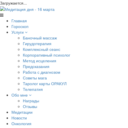
Загружается...
Главная
Гороскоп
Услуги
Баночный массаж
Гирудотерапия
Комплексный сеанс
Корпоративный психолог
Метод исцеления
Предсказания
Работа с диагнозом
Советы мага
Таролог карты ОРАКУЛ
Телепатия
Обо мне
Награды
Отзывы
Медитации
Новости
Онкология