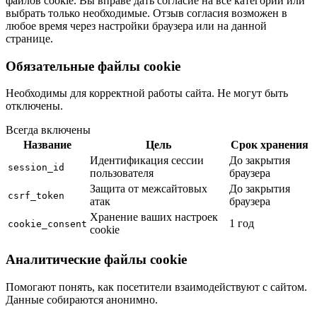
файлов cookie. Вы вправе дать согласие на все категории или
выбрать только необходимые. Отзыв согласия возможен в
любое время через настройки браузера или на данной
странице.
Обязательные файлы cookie
Необходимы для корректной работы сайта. Не могут быть
отключены.
Всегда включены
Название
Цель
Срок хранения
Идентификация сессии
До закрытия
session_id
пользователя
браузера
Защита от межсайтовых
До закрытия
csrf_token
атак
браузера
Хранение ваших настроек
1 год
cookie_consent
cookie
Аналитические файлы cookie
Помогают понять, как посетители взаимодействуют с сайтом.
Данные собираются анонимно.