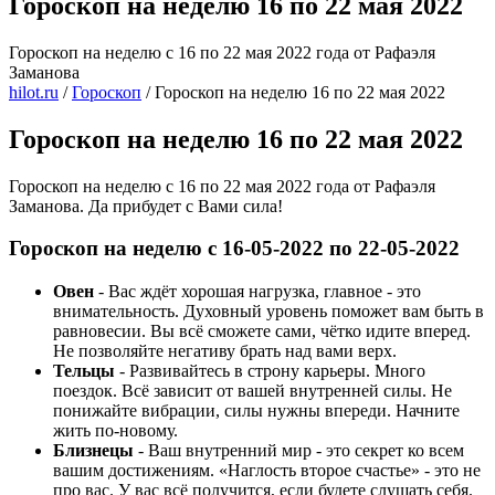
Гороскоп на неделю 16 по 22 мая 2022
Гороскоп на неделю с 16 по 22 мая 2022 года от Рафаэля
Заманова
hilot.ru
/
Гороскоп
/
Гороскоп на неделю 16 по 22 мая 2022
Гороскоп на неделю 16 по 22 мая 2022
Гороскоп на неделю с 16 по 22 мая 2022 года от Рафаэля
Заманова. Да прибудет с Вами сила!
Гороскоп на неделю с 16-05-2022 по 22-05-2022
Овен
- Вас ждёт хорошая нагрузка, главное - это
внимательность. Духовный уровень поможет вам быть в
равновесии. Вы всё сможете сами, чётко идите вперед.
Не позволяйте негативу брать над вами верх.
Тельцы
- Развивайтесь в строну карьеры. Много
поездок. Всё зависит от вашей внутренней силы. Не
понижайте вибрации, силы нужны впереди. Начните
жить по-новому.
Близнецы
- Ваш внутренний мир - это секрет ко всем
вашим достижениям. «Наглость второе счастье» - это не
про вас. У вас всё получится, если будете слушать себя.