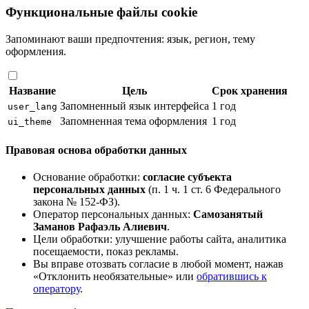
Функциональные файлы cookie
Запоминают ваши предпочтения: язык, регион, тему
оформления.
Название
Цель
Срок хранения
Запомненный язык интерфейса
1 год
user_lang
Запомненная тема оформления
1 год
ui_theme
Правовая основа обработки данных
Основание обработки:
согласие субъекта
персональных данных
(п. 1 ч. 1 ст. 6 Федерального
закона № 152-ФЗ).
Оператор персональных данных:
Самозанятый
Заманов Рафаэль Алиевич
.
Цели обработки: улучшение работы сайта, аналитика
посещаемости, показ рекламы.
Вы вправе отозвать согласие в любой момент, нажав
«Отклонить необязательные» или
обратившись к
оператору
.