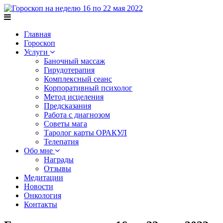
Главная
Гороскоп
Услуги
Баночный массаж
Гирудотерапия
Комплексный сеанс
Корпоративный психолог
Метод исцеления
Предсказания
Работа с диагнозом
Советы мага
Таролог карты ОРАКУЛ
Телепатия
Обо мне
Награды
Отзывы
Медитации
Новости
Онкология
Контакты