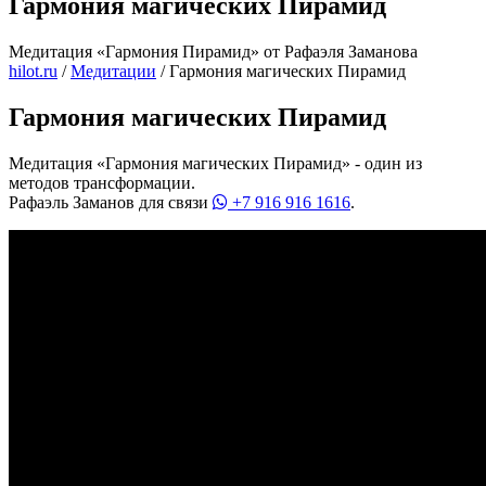
Гармония магических Пирамид
Медитация «Гармония Пирамид» от Рафаэля Заманова
hilot.ru
/
Медитации
/
Гармония магических Пирамид
Гармония магических Пирамид
Медитация «Гармония магических Пирамид» - один из
методов трансформации.
Рафаэль Заманов для связи
+7 916 916 1616
.