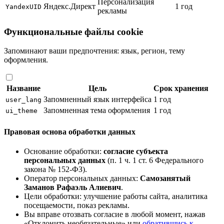
Персонализация
Яндекс.Директ
1 год
YandexUID
рекламы
Функциональные файлы cookie
Запоминают ваши предпочтения: язык, регион, тему
оформления.
Название
Цель
Срок хранения
Запомненный язык интерфейса
1 год
user_lang
Запомненная тема оформления
1 год
ui_theme
Правовая основа обработки данных
Основание обработки:
согласие субъекта
персональных данных
(п. 1 ч. 1 ст. 6 Федерального
закона № 152-ФЗ).
Оператор персональных данных:
Самозанятый
Заманов Рафаэль Алиевич
.
Цели обработки: улучшение работы сайта, аналитика
посещаемости, показ рекламы.
Вы вправе отозвать согласие в любой момент, нажав
«Отклонить необязательные» или
обратившись к