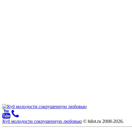
Куб молодости сокрушенную любовью
© hilot.ru 2008-2026.