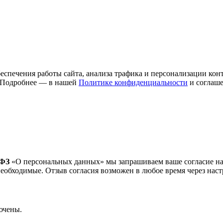
спечения работы сайта, анализа трафика и персонализации конт
 Подробнее — в нашей
Политике конфиденциальности
и соглаше
-ФЗ
«О персональных данных» мы запрашиваем ваше согласие на 
необходимые. Отзыв согласия возможен в любое время через наст
ючены.