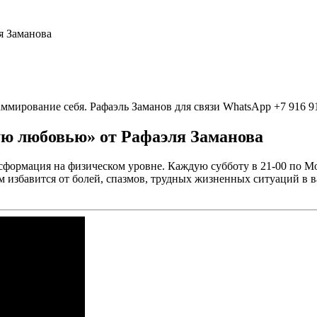
я Заманова
мирование себя. Рафаэль Заманов для связи WhatsApp +7 916 91
ю любовью» от Рафаэля Заманова
нсформация на физическом уровне. Каждую субботу в 21-00 по М
 избавится от болей, спазмов, трудных жизненных ситуаций в 