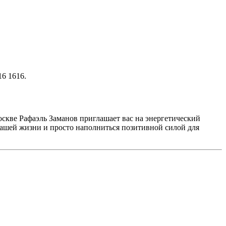
6 1616.
оскве Рафаэль Заманов приглашает вас на энергетический
вашей жизни и просто наполниться позитивной силой для