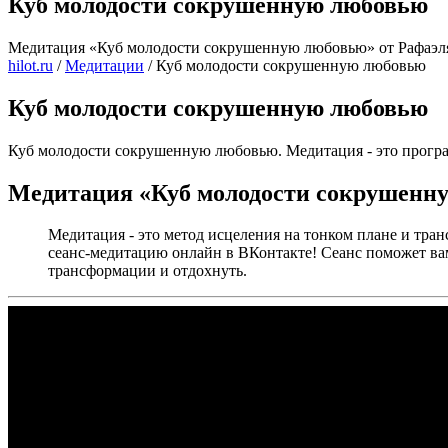
Куб молодости сокрушенную любовью
Медитация «Куб молодости сокрушенную любовью» от Рафаэл
hilot.ru
/
Медитации
/
Куб молодости сокрушенную любовью
Куб молодости сокрушенную любовью
Куб молодости сокрушенную любовью. Медитация - это програм
Медитация «Куб молодости сокрушенну
Медитация - это метод исцеления на тонком плане и тра
сеанс-медитацию онлайн в ВКонтакте! Сеанс поможет вам
трансформации и отдохнуть.