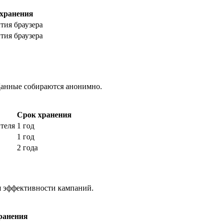
хранения
тия браузера
тия браузера
 Данные собираются анонимно.
Срок хранения
теля
1 год
1 год
2 года
я эффективности кампаний.
ранения