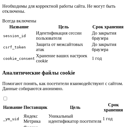
Необходимы для корректной работы сайта. Не могут быть
отключены.
Всегда включены
Название
Цель
Срок хранения
Идентификация сессии
До закрытия
session_id
пользователя
браузера
Защита от межсайтовых
До закрытия
csrf_token
атак
браузера
Хранение ваших настроек
1 год
cookie_consent
cookie
Аналитические файлы cookie
Помогают понять, как посетители взаимодействуют с сайтом.
Данные собираются анонимно.
Срок
Название
Поставщик
Цель
хранения
Яндекс
Уникальный
1 год
_ym_uid
Метрика
идентификатор посетителя