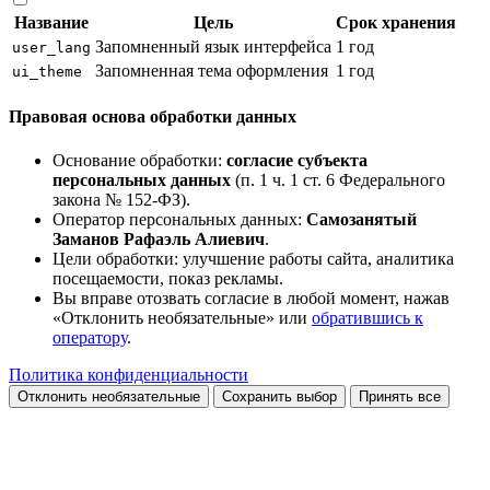
Название
Цель
Срок хранения
Запомненный язык интерфейса
1 год
user_lang
Запомненная тема оформления
1 год
ui_theme
Правовая основа обработки данных
Основание обработки:
согласие субъекта
персональных данных
(п. 1 ч. 1 ст. 6 Федерального
закона № 152-ФЗ).
Оператор персональных данных:
Самозанятый
Заманов Рафаэль Алиевич
.
Цели обработки: улучшение работы сайта, аналитика
посещаемости, показ рекламы.
Вы вправе отозвать согласие в любой момент, нажав
«Отклонить необязательные» или
обратившись к
оператору
.
Политика конфиденциальности
Отклонить необязательные
Сохранить выбор
Принять все