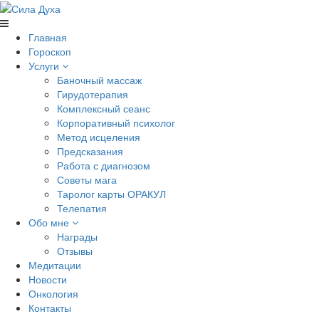
Главная
Гороскоп
Услуги
Баночный массаж
Гирудотерапия
Комплексный сеанс
Корпоративный психолог
Метод исцеления
Предсказания
Работа с диагнозом
Советы мага
Таролог карты ОРАКУЛ
Телепатия
Обо мне
Награды
Отзывы
Медитации
Новости
Онкология
Контакты