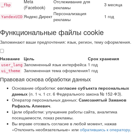
Meta
Отслеживание для
3 месяца
_fbp
(Facebook)
рекламы
Персонализация
Яндекс.Директ
1 год
YandexUID
рекламы
Функциональные файлы cookie
Запоминают ваши предпочтения: язык, регион, тему оформления.
Название
Цель
Срок хранения
Запомненный язык интерфейса
1 год
user_lang
Запомненная тема оформления
1 год
ui_theme
Правовая основа обработки данных
Основание обработки:
согласие субъекта персональных
данных
(п. 1 ч. 1 ст. 6 Федерального закона № 152-ФЗ).
Оператор персональных данных:
Самозанятый Заманов
Рафаэль Алиевич
.
Цели обработки: улучшение работы сайта, аналитика
посещаемости, показ рекламы.
Вы вправе отозвать согласие в любой момент, нажав
«Отклонить необязательные» или
обратившись к оператору
.