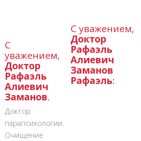
С уважением,
Доктор
С
Рафаэль
уважением,
Алиевич
Доктор
Заманов
Рафаэль
Рафаэль
:
Алиевич
Заманов
.
Доктор
парапсихологии.
Очищение