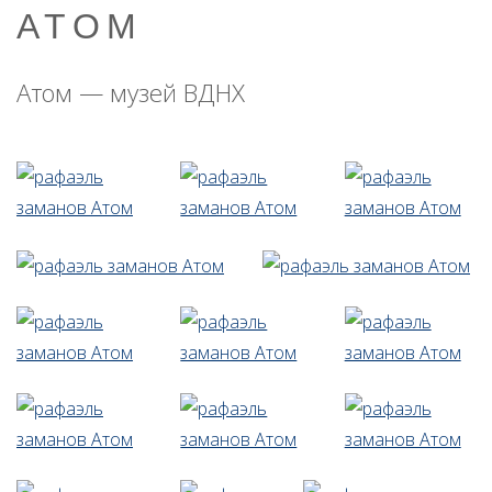
АТОМ
Атом — музей ВДНХ