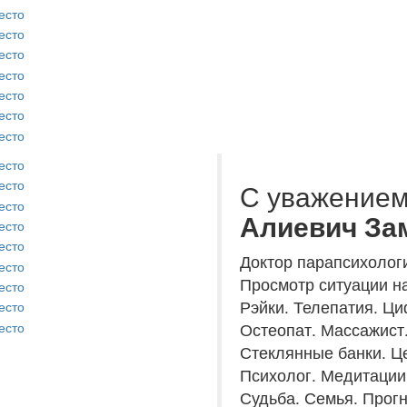
С уважение
Алиевич За
Доктор парапсихолог
Просмотр ситуации на
Рэйки. Телепатия. Ци
Остеопат. Массажист.
Стеклянные банки. Це
Психолог. Медитации.
Судьба. Семья. Прогн