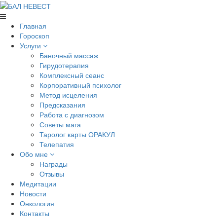
Главная
Гороскоп
Услуги
Баночный массаж
Гирудотерапия
Комплексный сеанс
Корпоративный психолог
Метод исцеления
Предсказания
Работа с диагнозом
Советы мага
Таролог карты ОРАКУЛ
Телепатия
Обо мне
Награды
Отзывы
Медитации
Новости
Онкология
Контакты