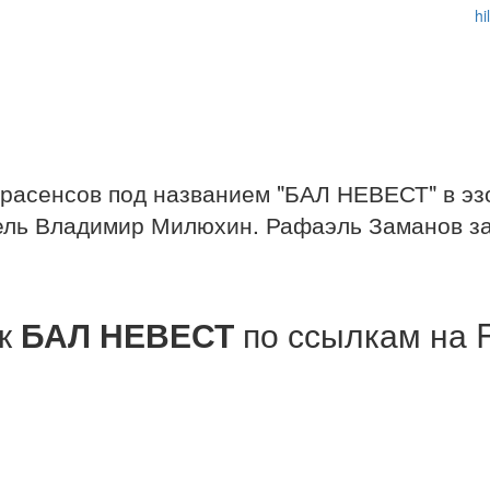
hi
расенсов под названием "БАЛ НЕВЕСТ" в эз
ль Владимир Милюхин. Рафаэль Заманов зан
ск
БАЛ НЕВЕСТ
по ссылкам на