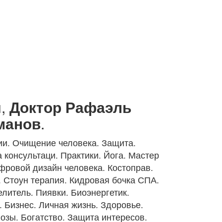
м,
Доктор
Рафаэль
манов
.
ии. Очищение человека. Защита.
 консультаци. Практики. Йога. Мастер
фровой дизайн человека. Костоправ.
 Стоун терапия. Кидровая бочка СПА.
литель. Пиявки. Биоэнергетик.
 Бизнес. Личная жизнь. Здоровье.
озы. Богатство. Защита интересов.