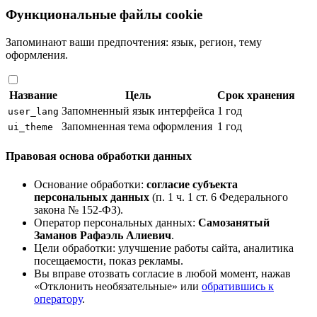
Функциональные файлы cookie
Запоминают ваши предпочтения: язык, регион, тему
оформления.
Название
Цель
Срок хранения
Запомненный язык интерфейса
1 год
user_lang
Запомненная тема оформления
1 год
ui_theme
Правовая основа обработки данных
Основание обработки:
согласие субъекта
персональных данных
(п. 1 ч. 1 ст. 6 Федерального
закона № 152-ФЗ).
Оператор персональных данных:
Самозанятый
Заманов Рафаэль Алиевич
.
Цели обработки: улучшение работы сайта, аналитика
посещаемости, показ рекламы.
Вы вправе отозвать согласие в любой момент, нажав
«Отклонить необязательные» или
обратившись к
оператору
.