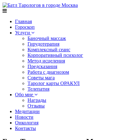
Главная
Гороскоп
Услуги
Баночный массаж
Гирудотерапия
Комплексный сеанс
Корпоративный психолог
Метод исцеления
Предсказания
Работа с диагнозом
Советы мага
Таролог карты ОРАКУЛ
Телепатия
Обо мне
Награды
Отзывы
Медитации
Новости
Онкология
Контакты