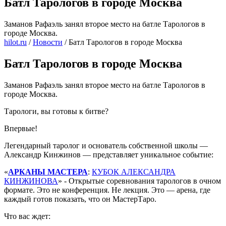
Батл Тарологов в городе Москва
Заманов Рафаэль занял второе место на батле Тарологов в
городе Москва.
hilot.ru
/
Новости
/
Батл Тарологов в городе Москва
Батл Тарологов в городе Москва
Заманов Рафаэль занял второе место на батле Тарологов в
городе Москва.
Тарологи, вы готовы к битве?
Впервые!
Легендарный таролог и основатель собственной школы —
Александр Кинжинов — представляет уникальное событие:
«
АРКАНЫ МАСТЕРА
:
КУБОК АЛЕКСАНДРА
КИНЖИНОВА
» - Открытые соревнования тарологов в очном
формате. Это не конференция. Не лекция. Это — арена, где
каждый готов показать, что он МастерТаро.
Что вас ждет: