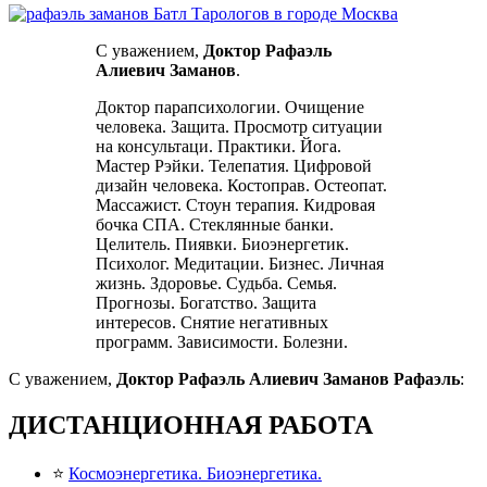
С уважением,
Доктор
Рафаэль
Алиевич Заманов
.
Доктор парапсихологии. Очищение
человека. Защита. Просмотр ситуации
на консультаци. Практики. Йога.
Мастер Рэйки. Телепатия. Цифровой
дизайн человека. Костоправ. Остеопат.
Массажист. Стоун терапия. Кидровая
бочка СПА. Стеклянные банки.
Целитель. Пиявки. Биоэнергетик.
Психолог. Медитации. Бизнес. Личная
жизнь. Здоровье. Судьба. Семья.
Прогнозы. Богатство. Защита
интересов. Снятие негативных
программ. Зависимости. Болезни.
С уважением,
Доктор
Рафаэль Алиевич Заманов
Рафаэль
:
ДИСТАНЦИОННАЯ РАБОТА
⭐
Космоэнергетика. Биоэнергетика.