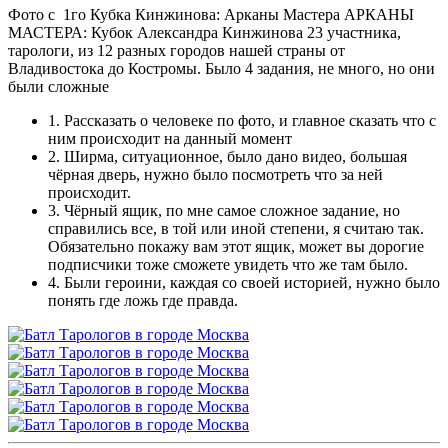
Фото с 1го Кубка Кинжинова: Арканы Мастера АРКАНЫ
МАСТЕРА: Кубок Александра Кинжинова 23 участника,
тарологи, из 12 разных городов нашей страны от
Владивостока до Костромы. Было 4 задания, не много, но они
были сложные
1. Рассказать о человеке по фото, и главное сказать что с
ним происходит на данный момент
2. Ширма, ситуационное, было дано видео, большая
чёрная дверь, нужно было посмотреть что за ней
происходит.
3. Чёрный ящик, по мне самое сложное задание, но
справились все, в той или иной степени, я считаю так.
Обязательно покажу вам этот ящик, может вы дорогие
подписчики тоже сможете увидеть что же там было.
4. Были героини, каждая со своей историей, нужно было
понять где ложь где правда.