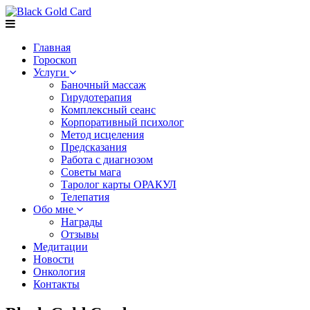
Главная
Гороскоп
Услуги
Баночный массаж
Гирудотерапия
Комплексный сеанс
Корпоративный психолог
Метод исцеления
Предсказания
Работа с диагнозом
Советы мага
Таролог карты ОРАКУЛ
Телепатия
Обо мне
Награды
Отзывы
Медитации
Новости
Онкология
Контакты