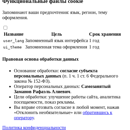
Функциональные файлы cookie
Запоминают ваши предпочтения: язык, регион, тему
оформления.
Название
Цель
Срок хранения
Запомненный язык интерфейса
1 год
user_lang
Запомненная тема оформления
1 год
ui_theme
Правовая основа обработки данных
Основание обработки:
согласие субъекта
персональных данных
(п. 1 ч. 1 ст. 6 Федерального
закона № 152-ФЗ).
Оператор персональных данных:
Самозанятый
Заманов Рафаэль Алиевич
.
Цели обработки: улучшение работы сайта, аналитика
посещаемости, показ рекламы.
Вы вправе отозвать согласие в любой момент, нажав
«Отклонить необязательные» или
обратившись к
оператору
.
Политика конфиденциальности