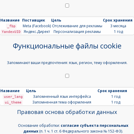
Название
Поставщик
Цель
Срок хранения
Meta (Facebook)
Отслеживание для рекламы
3 месяца
_fbp
Яндекс.Директ
Персонализация рекламы
1 год
YandexUID
Функциональные файлы cookie
Запоминают ваши предпочтения: язык, регион, тему оформления.
Название
Цель
Срок хранения
Запомненный язык интерфейса
1 год
user_lang
Запомненная тема оформления
1 год
ui_theme
Правовая основа обработки данных
Основание обработки:
согласие субъекта персональных
данных
(п. 1 ч. 1 ст. 6 Федерального закона № 152-ФЗ).