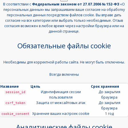
В соответствии с
Федеральным законом от 27.07.2006 № 152-ФЗ
«О
персональных данных» мы запрашиваем ваше согласие на обработку
персональных данных посредством файлов cookie. Вы вправе дать
согласие на все категории или выбрать только необходимые. Отзыв
согласия возможен в любое время через настройки браузера или на
данной странице.
Обязательные файлы cookie
Необходимы для корректной работы сайта. Не могут быть отключены.
Всегда включены
Название
Цель
Срок хранения
Идентификация сессии
До закрытия
session_id
пользователя
браузера
Защита от межсайтовых атак
До закрытия
csrf_token
браузера
Хранение ваших настроек cookie
1 год
cookie_consent
Аналитические файлы cookie