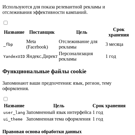
Используются для показа релевантной рекламы и
отслеживания эффективности кампаний.
Срок
Название
Поставщик
Цель
хранения
Meta
Отслеживание для
3 месяца
_fbp
(Facebook)
рекламы
Персонализация
Яндекс.Директ
1 год
YandexUID
рекламы
Функциональные файлы cookie
Запоминают ваши предпочтения: язык, регион, тему
оформления.
Название
Цель
Срок хранения
Запомненный язык интерфейса
1 год
user_lang
Запомненная тема оформления
1 год
ui_theme
Правовая основа обработки данных