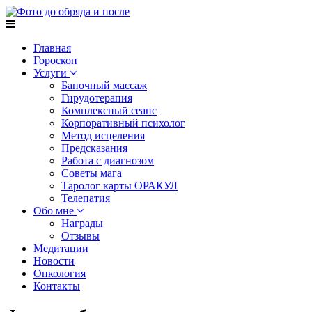
Главная
Гороскоп
Услуги
Баночный массаж
Гирудотерапия
Комплексный сеанс
Корпоративный психолог
Метод исцеления
Предсказания
Работа с диагнозом
Советы мага
Таролог карты ОРАКУЛ
Телепатия
Обо мне
Награды
Отзывы
Медитации
Новости
Онкология
Контакты