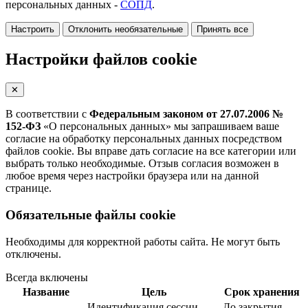
персональных данных -
СОПД
.
Настроить
Отклонить необязательные
Принять все
Настройки файлов cookie
✕
В соответствии с
Федеральным законом от 27.07.2006 №
152-ФЗ
«О персональных данных» мы запрашиваем ваше
согласие на обработку персональных данных посредством
файлов cookie. Вы вправе дать согласие на все категории или
выбрать только необходимые. Отзыв согласия возможен в
любое время через настройки браузера или на данной
странице.
Обязательные файлы cookie
Необходимы для корректной работы сайта. Не могут быть
отключены.
Всегда включены
Название
Цель
Срок хранения
Идентификация сессии
До закрытия