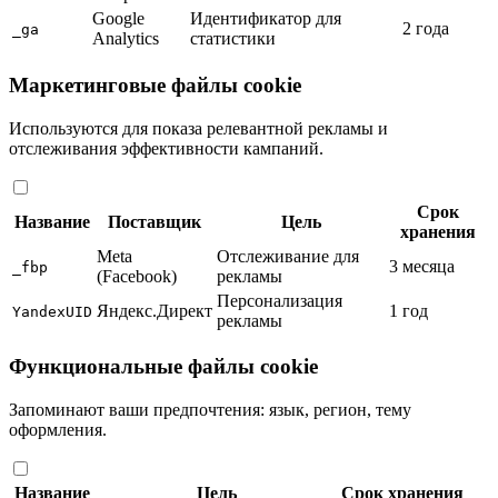
Google
Идентификатор для
2 года
_ga
Analytics
статистики
Маркетинговые файлы cookie
Используются для показа релевантной рекламы и
отслеживания эффективности кампаний.
Срок
Название
Поставщик
Цель
хранения
Meta
Отслеживание для
3 месяца
_fbp
(Facebook)
рекламы
Персонализация
Яндекс.Директ
1 год
YandexUID
рекламы
Функциональные файлы cookie
Запоминают ваши предпочтения: язык, регион, тему
оформления.
Название
Цель
Срок хранения