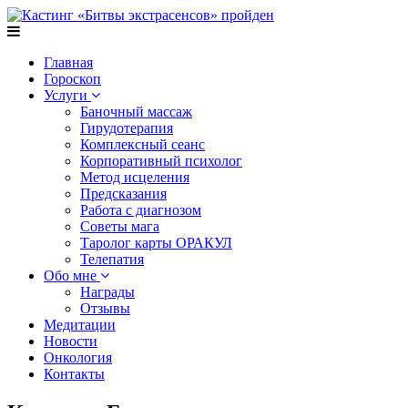
Главная
Гороскоп
Услуги
Баночный массаж
Гирудотерапия
Комплексный сеанс
Корпоративный психолог
Метод исцеления
Предсказания
Работа с диагнозом
Советы мага
Таролог карты ОРАКУЛ
Телепатия
Обо мне
Награды
Отзывы
Медитации
Новости
Онкология
Контакты