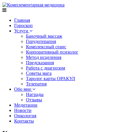
Главная
Гороскоп
Услуги
Баночный массаж
Гирудотерапия
Комплексный сеанс
Корпоративный психолог
Метод исцеления
Предсказания
Работа с диагнозом
Советы мага
Таролог карты ОРАКУЛ
Телепатия
Обо мне
Награды
Отзывы
Медитации
Новости
Онкология
Контакты