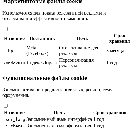
Маркетинговые файлы cookie
Используются для показа релевантной рекламы и
отслеживания эффективности кампаний.
Срок
Название
Поставщик
Цель
хранения
Meta
Отслеживание для
3 месяца
_fbp
(Facebook)
рекламы
Персонализация
Яндекс.Директ
1 год
YandexUID
рекламы
Функциональные файлы cookie
Запоминают ваши предпочтения: язык, регион, тему
оформления.
Название
Цель
Срок хранения
Запомненный язык интерфейса
1 год
user_lang
Запомненная тема оформления
1 год
ui_theme