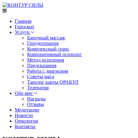
Главная
Гороскоп
Услуги
Баночный массаж
Гирудотерапия
Комплексный сеанс
Корпоративный психолог
Метод исцеления
Предсказания
Работа с диагнозом
Советы мага
Таролог карты ОРАКУЛ
Телепатия
Обо мне
Награды
Отзывы
Медитации
Новости
Онкология
Контакты