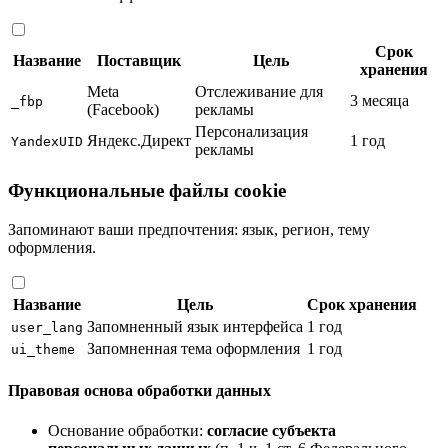
Срок
Название
Поставщик
Цель
хранения
Meta
Отслеживание для
3 месяца
_fbp
(Facebook)
рекламы
Персонализация
Яндекс.Директ
1 год
YandexUID
рекламы
Функциональные файлы cookie
Запоминают ваши предпочтения: язык, регион, тему
оформления.
Название
Цель
Срок хранения
Запомненный язык интерфейса
1 год
user_lang
Запомненная тема оформления
1 год
ui_theme
Правовая основа обработки данных
Основание обработки:
согласие субъекта