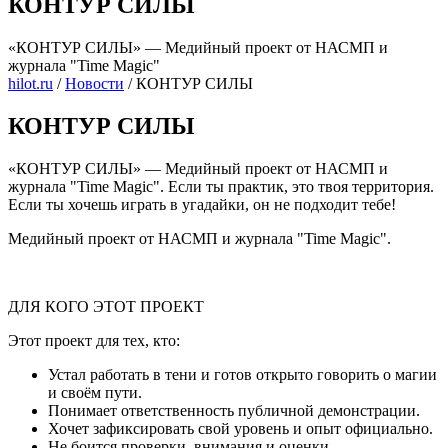
КОНТУР СИЛЫ
«КОНТУР СИЛЫ» — Медийный проект от НАСМП и
журнала "Time Magic"
hilot.ru
/
Новости
/
КОНТУР СИЛЫ
КОНТУР СИЛЫ
«КОНТУР СИЛЫ» — Медийный проект от НАСМП и
журнала "Time Magic". Если ты практик, это твоя территория.
Если ты хочешь играть в угадайки, он не подходит тебе!
Медийный проект от НАСМП и журнала "Time Magic".
ДЛЯ КОГО ЭТОТ ПРОЕКТ
Этот проект для тех, кто:
Устал работать в тени и готов открыто говорить о магии
и своём пути.
Понимает ответственность публичной демонстрации.
Хочет зафиксировать свой уровень и опыт официально.
Не боится проверки, внимания и оценки.