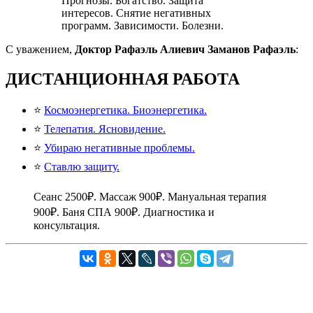
Прогнозы. Богатство. Защита
интересов. Снятие негативных
программ. Зависимости. Болезни.
С уважением,
Доктор
Рафаэль Алиевич Заманов
Рафаэль
:
ДИСТАНЦИОННАЯ РАБОТА
⭐
Космоэнергетика. Биоэнергетика.
⭐
Телепатия. Ясновидение.
⭐
Убираю негативные проблемы.
⭐
Ставлю защиту.
Сеанс 2500₽. Массаж 900₽. Мануальная терапия
900₽. Баня СПА 900₽. Диагностика и
консультация.