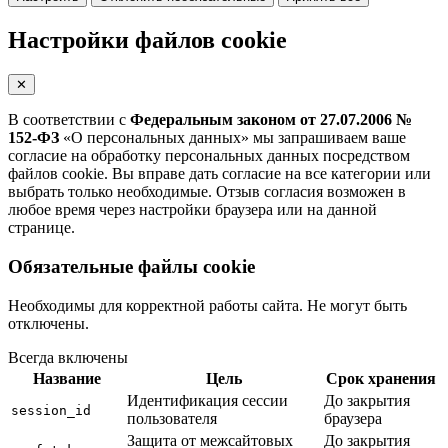
Настройки файлов cookie
✕
В соответствии с
Федеральным законом от 27.07.2006 №
152-ФЗ
«О персональных данных» мы запрашиваем ваше
согласие на обработку персональных данных посредством
файлов cookie. Вы вправе дать согласие на все категории или
выбрать только необходимые. Отзыв согласия возможен в
любое время через настройки браузера или на данной
странице.
Обязательные файлы cookie
Необходимы для корректной работы сайта. Не могут быть
отключены.
Всегда включены
Название
Цель
Срок хранения
Идентификация сессии
До закрытия
session_id
пользователя
браузера
Защита от межсайтовых
До закрытия