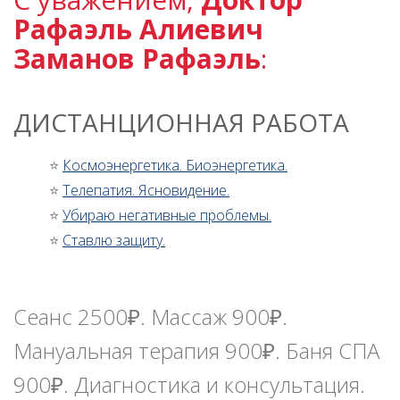
Рафаэль Алиевич
Заманов
Рафаэль
:
ДИСТАНЦИОННАЯ РАБОТА
⭐
Космоэнергетика. Биоэнергетика.
⭐
Телепатия. Ясновидение.
⭐
Убираю негативные проблемы.
⭐
Ставлю защиту.
Сеанс 2500₽. Массаж 900₽.
Мануальная терапия 900₽. Баня СПА
900₽. Диагностика и консультация.