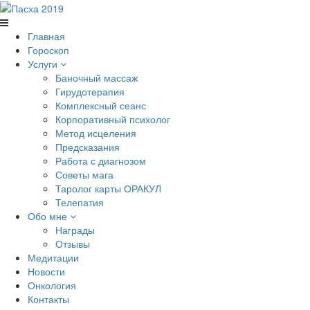
Главная
Гороскоп
Услуги
Баночный массаж
Гирудотерапия
Комплексный сеанс
Корпоративный психолог
Метод исцеления
Предсказания
Работа с диагнозом
Советы мага
Таролог карты ОРАКУЛ
Телепатия
Обо мне
Награды
Отзывы
Медитации
Новости
Онкология
Контакты