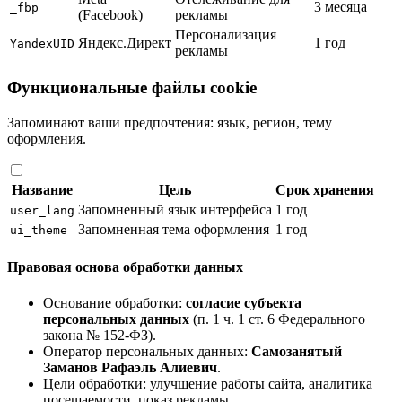
3 месяца
_fbp
(Facebook)
рекламы
Персонализация
Яндекс.Директ
1 год
YandexUID
рекламы
Функциональные файлы cookie
Запоминают ваши предпочтения: язык, регион, тему
оформления.
Название
Цель
Срок хранения
Запомненный язык интерфейса
1 год
user_lang
Запомненная тема оформления
1 год
ui_theme
Правовая основа обработки данных
Основание обработки:
согласие субъекта
персональных данных
(п. 1 ч. 1 ст. 6 Федерального
закона № 152-ФЗ).
Оператор персональных данных:
Самозанятый
Заманов Рафаэль Алиевич
.
Цели обработки: улучшение работы сайта, аналитика
посещаемости, показ рекламы.