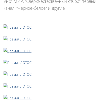
мир” МИР, “Сверхъестественный отбор” первый
канал, “Черное-белое” и другие.