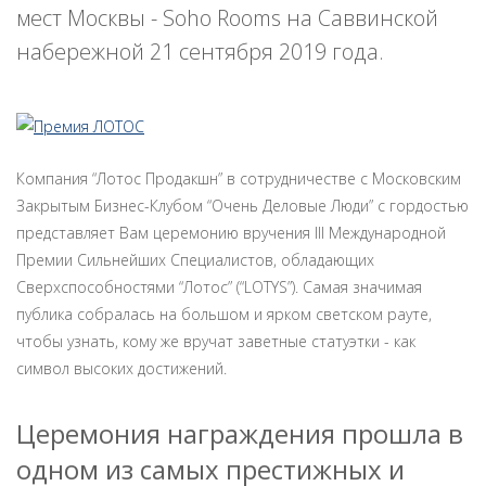
мест Москвы - Soho Rooms на Саввинской
набережной 21 сентября 2019 года.
Компания “Лотос Продакшн” в сотрудничестве с Московским
Закрытым Бизнес-Клубом “Очень Деловые Люди” с гордостью
представляет Вам церемонию вручения III Международной
Премии Сильнейших Специалистов, обладающих
Сверхспособностями “Лотос” (“LOTYS”). Самая значимая
публика собралась на большом и ярком светском рауте,
чтобы узнать, кому же вручат заветные статуэтки - как
символ высоких достижений.
Церемония награждения прошла в
одном из самых престижных и