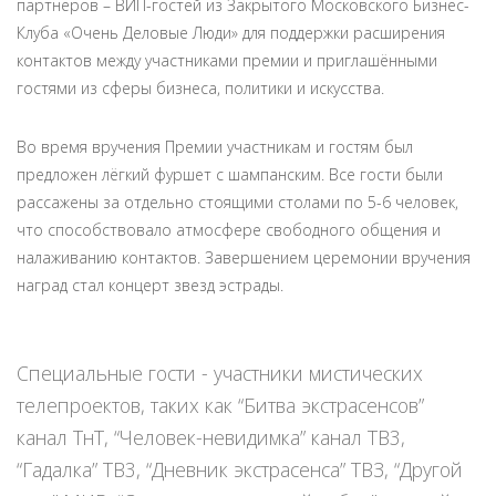
партнёров – ВИП-гостей из Закрытого Московского Бизнес-
Клуба «Очень Деловые Люди» для поддержки расширения
контактов между участниками премии и приглашёнными
гостями из сферы бизнеса, политики и искусства.
Во время вручения Премии участникам и гостям был
предложен лёгкий фуршет с шампанским. Все гости были
рассажены за отдельно стоящими столами по 5-6 человек,
что способствовало атмосфере свободного общения и
налаживанию контактов. Завершением церемонии вручения
наград стал концерт звезд эстрады.
Специальные гости - участники мистических
телепроектов, таких как “Битва экстрасенсов”
канал ТнТ, “Человек-невидимка” канал ТВ3,
“Гадалка” ТВ3, “Дневник экстрасенса” ТВЗ, “Другой