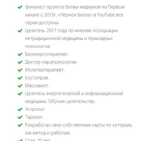
финалист проекта битвы медиумов на Первом
канале с 2015г. «Чёрное Белое» в YouTube все
серии доступны.
Целитель 2017 года по мнению Ассоциации
нетрадиционной медицины и прикладных
психологов.
Биоэнерготерапевт.
Доктор парапсихологии.
Молитватерапевт.
Костоправ.
Массажист.
Целитель энергетической и информационной
медицины. Обучаю целительству.
Астролог.
Таролог.
Разработал свои собственные карты по которым,
как метод и работаю.
Стаж 20 лет.