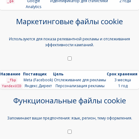
Google
Идентификатор для статистики
2 года
_ga
Analytics
Маркетинговые файлы cookie
Используются для показа релевантной рекламы и отслеживания
эффективности кампаний.
Название
Поставщик
Цель
Срок хранения
Meta (Facebook)
Отслеживание для рекламы
3 месяца
_fbp
Яндекс.Директ
Персонализация рекламы
1 год
YandexUID
Функциональные файлы cookie
Запоминают ваши предпочтения: язык, регион, тему оформления.