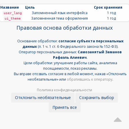
Название
Цель
Срок хранения
Запомненный язык интерфейса
1 год
user_lang
Запомненная тема оформления
1 год
ui_theme
Правовая основа обработки данных
Основание обработки:
согласие субъекта персональных
данных
(п. 1 ч. 1 ст. 6 Федерального закона № 152-ФЗ).
Оператор персональных данных:
Самозанятый Заманов
Рафаэль Алиевич
.
Цели обработки: улучшение работы сайта, аналитика
посещаемости, показ рекламы.
Вы вправе отозвать согласие в любой момент, нажав «Отклонить
необязательные» или
обратившись к оператору
.
Политика конфиденциальности
Отклонить необязательные
Сохранить выбор
Принять все