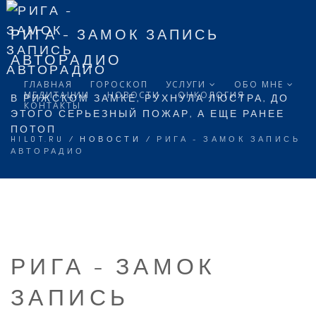
РИГА - ЗАМОК ЗАПИСЬ
АВТОРАДИО
ГЛАВНАЯ
ГОРОСКОП
УСЛУГИ
ОБО МНЕ
МЕДИТАЦИИ
НОВОСТИ
ОНКОЛОГИЯ
В РИЖСКОМ ЗАМКЕ, РУХНУЛА ЛЮСТРА, ДО
КОНТАКТЫ
ЭТОГО СЕРЬЕЗНЫЙ ПОЖАР, А ЕЩЕ РАНЕЕ
ПОТОП
HILOT.RU
/
НОВОСТИ
/
РИГА - ЗАМОК ЗАПИСЬ
АВТОРАДИО
РИГА - ЗАМОК
ЗАПИСЬ