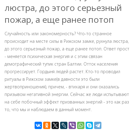
люстра, до этого серьезный
пожар, а еще ранее потоп
Случайность или закономерность? Что-то странное
происходит на месте силы в Рижском замке, рухнула люстра,
до этого серьезный пожар, а еще ранее потоп. Ответ прост
- меняется психическая энергия и с этим связан
демографический тупик стран Балтии. Отток населения
прогрессирует. Гордыня людей растет. Кто-то проводил
ритуалы в Рижском замке(в давности это были
жертвоприношения), причем, - втихаря и они оказались
призывом негативной энергии. Сейчас же люди испытывают
на себе побочный эффект призванных энергий - это как раз
то, что мы и наблюдаем в данный момент.