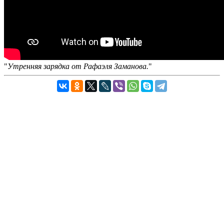
Утренняя зарядка от Рафаэля Заманова.