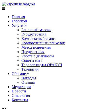
Главная
Гороскоп
Услуги
Баночный массаж
Гирудотерапия
Комплексный сеанс
Корпоративный психолог
Метод исцеления
Предсказания
Работа с диагнозом
Советы мага
Таролог карты ОРАКУЛ
Телепатия
Обо мне
Награды
Отзывы
Медитации
Новости
Онкология
Контакты