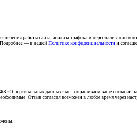
спечения работы сайта, анализа трафика и персонализации конт
 Подробнее — в нашей
Политике конфиденциальности
и соглаше
-ФЗ
«О персональных данных» мы запрашиваем ваше согласие на 
необходимые. Отзыв согласия возможен в любое время через наст
ючены.