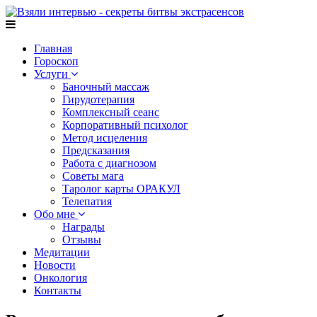
Главная
Гороскоп
Услуги
Баночный массаж
Гирудотерапия
Комплексный сеанс
Корпоративный психолог
Метод исцеления
Предсказания
Работа с диагнозом
Советы мага
Таролог карты ОРАКУЛ
Телепатия
Обо мне
Награды
Отзывы
Медитации
Новости
Онкология
Контакты