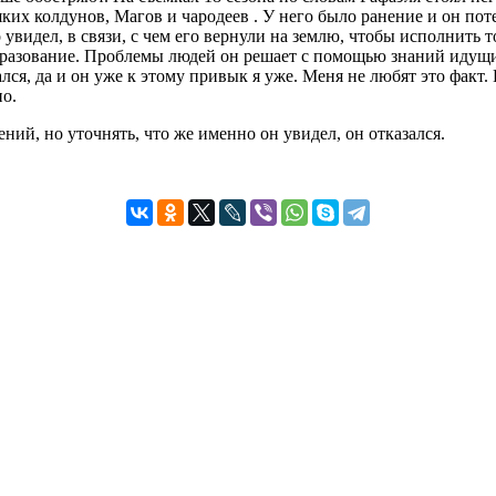
ких колдунов, Магов и чародеев . У него было ранение и он пот
 увидел, в связи, с чем его вернули на землю, чтобы исполнить 
бразование. Проблемы людей он решает с помощью знаний идущий
ся, да и он уже к этому привык я уже. Меня не любят это факт.
но.
ий, но уточнять, что же именно он увидел, он отказался.