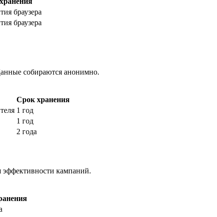
хранения
тия браузера
тия браузера
 Данные собираются анонимно.
Срок хранения
теля
1 год
1 год
2 года
я эффективности кампаний.
ранения
а