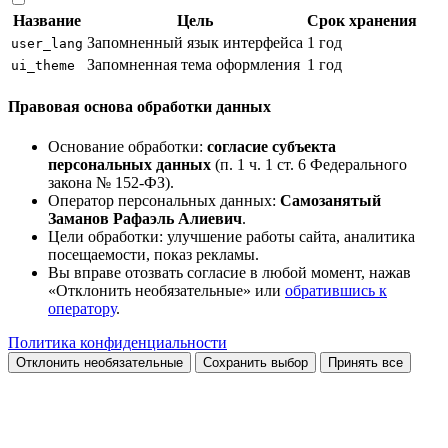
Название
Цель
Срок хранения
Запомненный язык интерфейса
1 год
user_lang
Запомненная тема оформления
1 год
ui_theme
Правовая основа обработки данных
Основание обработки:
согласие субъекта
персональных данных
(п. 1 ч. 1 ст. 6 Федерального
закона № 152-ФЗ).
Оператор персональных данных:
Самозанятый
Заманов Рафаэль Алиевич
.
Цели обработки: улучшение работы сайта, аналитика
посещаемости, показ рекламы.
Вы вправе отозвать согласие в любой момент, нажав
«Отклонить необязательные» или
обратившись к
оператору
.
Политика конфиденциальности
Отклонить необязательные
Сохранить выбор
Принять все