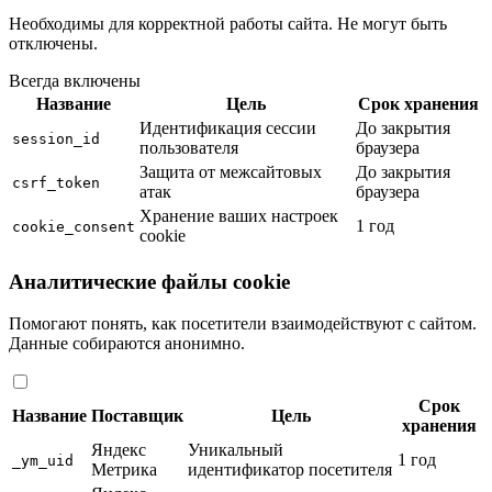
Необходимы для корректной работы сайта. Не могут быть
отключены.
Всегда включены
Название
Цель
Срок хранения
Идентификация сессии
До закрытия
session_id
пользователя
браузера
Защита от межсайтовых
До закрытия
csrf_token
атак
браузера
Хранение ваших настроек
1 год
cookie_consent
cookie
Аналитические файлы cookie
Помогают понять, как посетители взаимодействуют с сайтом.
Данные собираются анонимно.
Срок
Название
Поставщик
Цель
хранения
Яндекс
Уникальный
1 год
_ym_uid
Метрика
идентификатор посетителя