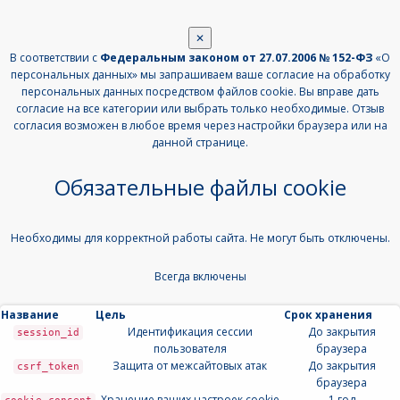
✕
В соответствии с
Федеральным законом от 27.07.2006 № 152-ФЗ
«О
персональных данных» мы запрашиваем ваше согласие на обработку
персональных данных посредством файлов cookie. Вы вправе дать
согласие на все категории или выбрать только необходимые. Отзыв
согласия возможен в любое время через настройки браузера или на
данной странице.
Обязательные файлы cookie
Необходимы для корректной работы сайта. Не могут быть отключены.
Всегда включены
Название
Цель
Срок хранения
Идентификация сессии
До закрытия
session_id
пользователя
браузера
Защита от межсайтовых атак
До закрытия
csrf_token
браузера
Хранение ваших настроек cookie
1 год