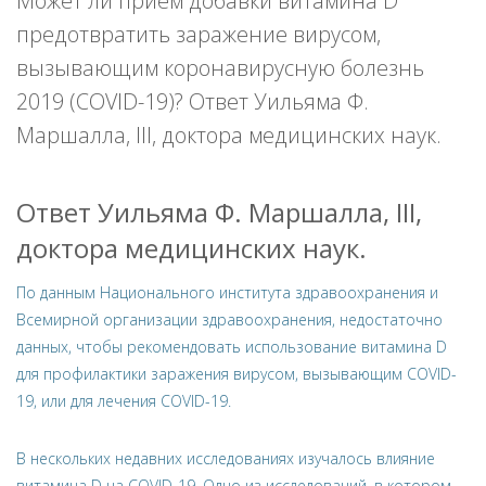
Может ли прием добавки витамина D
предотвратить заражение вирусом,
вызывающим коронавирусную болезнь
2019 (COVID-19)? Ответ Уильяма Ф.
Маршалла, III, доктора медицинских наук.
Ответ Уильяма Ф. Маршалла, III,
доктора медицинских наук.
По данным Национального института здравоохранения и
Всемирной организации здравоохранения, недостаточно
данных, чтобы рекомендовать использование витамина D
для профилактики заражения вирусом, вызывающим COVID-
19, или для лечения COVID-19.
В нескольких недавних исследованиях изучалось влияние
витамина D на COVID-19. Одно из исследований, в котором