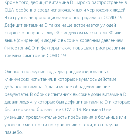
Кроме того, дефицит витамина D широко распространен в
США, особенно среди испаноязычных и чернокожих людей.
Эти группы непропорционально пострадали от COVID-19.
Дефицит витамина D также чаще встречается у людей
старшего возраста, людей с индексом массы тела 30 или
выше (ожирение) и людей с высоким кровяным давлением
(гипертония). Эти факторы также повышают риск развития
тяжелых симптомов COVID-19.
Однако в последние годы два рандомизированных
клинических испытания, в которых изучалось действие
добавок витамина D, дали менее обнадеживающие
результаты. В обоих испытаниях высокие дозы витамина D
давали людям, у которых был дефицит витамина D и которые
были серьезно больны - не COVID-19. Витамин D не
уменьшил продолжительность пребывания в больнице или
уровень смертности по сравнению с теми, кто получал
плацебо.