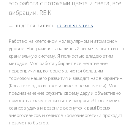
это работа с потоками цвета и света, все
вибрации. REIKI
ВЕДЕТСЯ ЗАПИСЬ
+7 916 916 1616
Работаю на клеточном молекулярном и атомарном
уровне. Настраиваясь на личный ритм человека и его
краниальную систему. Я полностью владею этим
методом. Моя работа убирает все негативные
первопричины, которые являются большим
тормозом нашего развития и заводят нас в карантин.
(Когда все одно и тоже и ничего не меняется). Моё
предназначение служить своему дару и объективно
помогать людям нести свет и здоровье! После моих
сеансов удача и везение вернутся к вам! Время
энергосеансов и сеансов космоэнергетики проходит
незаметно быстро.